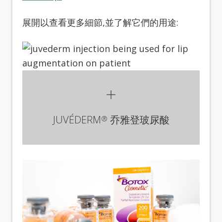
展開以查看更多細節,並了解它們的用途:
JUVÉDERM
乔雅登玻尿酸
®