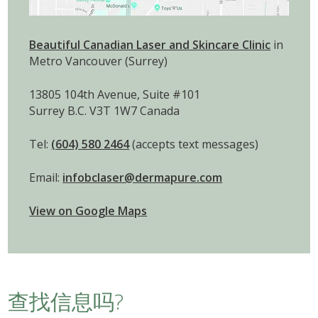
Beautiful Canadian Laser and Skincare Clinic
in
Metro Vancouver (Surrey)
13805 104th Avenue, Suite #101
Surrey B.C. V3T 1W7 Canada
Tel:
(604) 580 2464
(accepts text messages)
Email:
infobclaser@dermapure.com
View on Google Maps
查找信息吗?