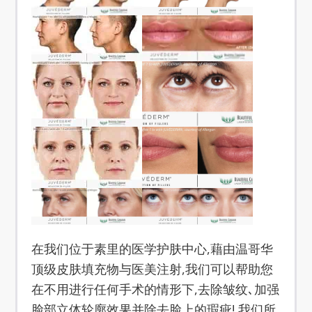
在我们位于素里的医学护肤中心,藉由温哥华
顶级皮肤填充物与医美注射,我们可以帮助您
在不用进行任何手术的情形下,去除皱纹､加强
脸部立体轮廓效果并除去脸上的瑕疵! 我们所