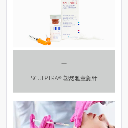
SCULPTRA
塑然雅童颜针
®