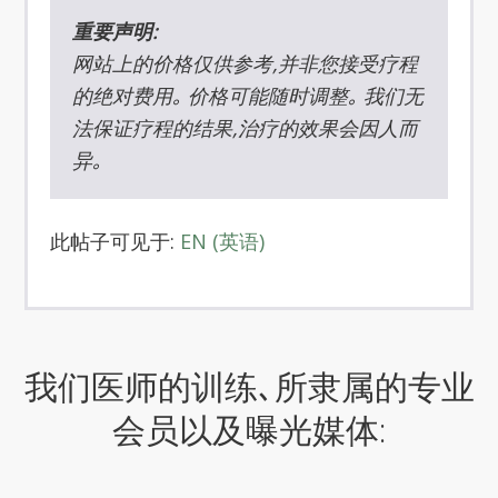
重要声明:
网站上的价格仅供参考,并非您接受疗程
的绝对费用｡ 价格可能随时调整｡ 我们无
法保证疗程的结果,治疗的效果会因人而
异｡
此帖子可见于:
EN
(
英语
)
我们医师的训练､所隶属的专业
会员以及曝光媒体: