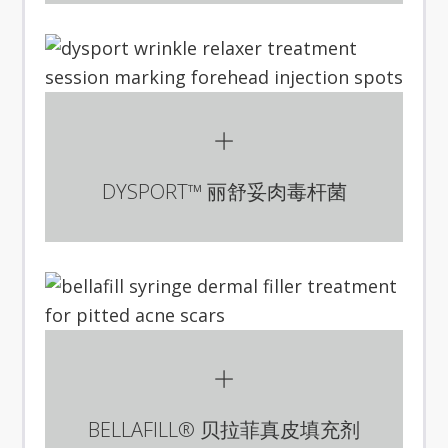
DYSPORT™ 丽舒妥肉毒杆菌
BELLAFILL® 贝拉菲真皮填充剂