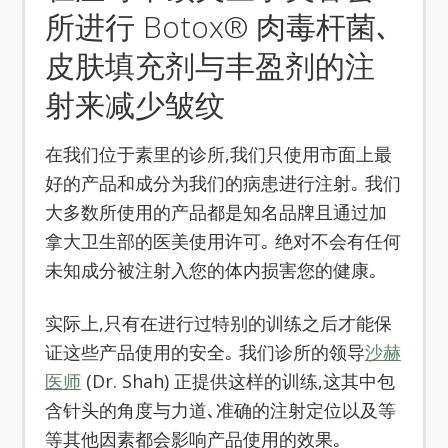
所进行 Botox® 肉毒杆菌､
皮肤填充剂与丰盈剂的注
射来减少皱纹
在我们位于素里的诊所,我们只使用市面上最
好的产品和成分为我们的病患进行注射｡ 我们
大多数所使用的产品都是知名品牌且通过加
拿大卫生部的医美使用许可｡ 绝对不会有任何
未知成分被注射入您的体内损害您的健康｡
实际上,只有在进行过特别的训练之后才能保
证这些产品使用的安全｡ 我们诊所的领导
沙赫
医师
(Dr. Shah) 正提供这样的训练,这其中包
含针头的角度与力道､准确的注射定位以及等
等其他因素都会影响产品使用的效果｡