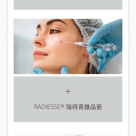
RADIESSE
瑞得喜微晶瓷
®