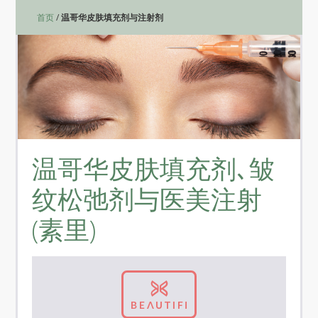
首页
/
温哥华皮肤填充剂与注射剂
温哥华皮肤填充剂､皱
纹松弛剂与医美注射
(素里)